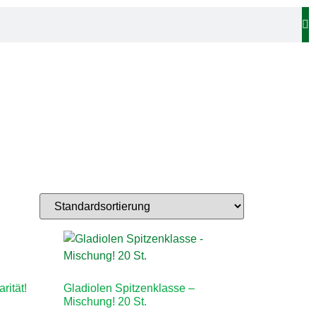
rität!
Gladiolen Spitzenklasse –
Mischung! 20 St.