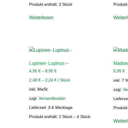
Produkt enthält: 3
Stück
Produkt
Weiterlesen
Weiter
Lupinen- Lupinus –
Madonne
4,95
€
–
8,95
€
5,95
€
2,48
€
–
2,24
€
/
Stück
inkl. 7 
inkl. MwSt.
zzgl.
Ve
zzgl.
Versandkosten
Lieferze
Lieferzeit:
3-6 Werktage
Produkt
Produkt enthält: 2
Stück
– 4
Stück
Weiter