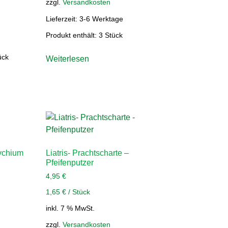
zzgl.
Versandkosten
Lieferzeit:
3-6 Werktage
Produkt enthält: 3
Stück
ück
Weiterlesen
dychium
Liatris- Prachtscharte –
Pfeifenputzer
4,95
€
1,65
€
/
Stück
inkl. 7 % MwSt.
zzgl.
Versandkosten