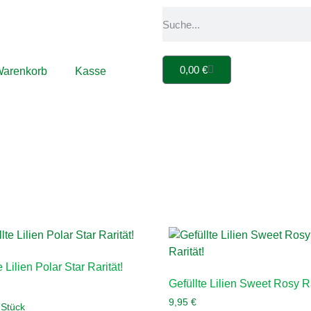
0,00
€
arenkorb
Kasse
e Lilien Polar Star Rarität!
Gefüllte Lilien Sweet Rosy Ra
9,95
€
/
Stück