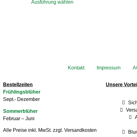
Ausführung wählen
Kontakt
Impressum
A
Bestellzeiten
Unsere Vortei
Frühlingsblüher
Sept.- Dezember
Sic
Vers
Sommerblüher
Februar – Juni
Alle Preise inkl. MwSt. zzgl. Versandkosten
Blu