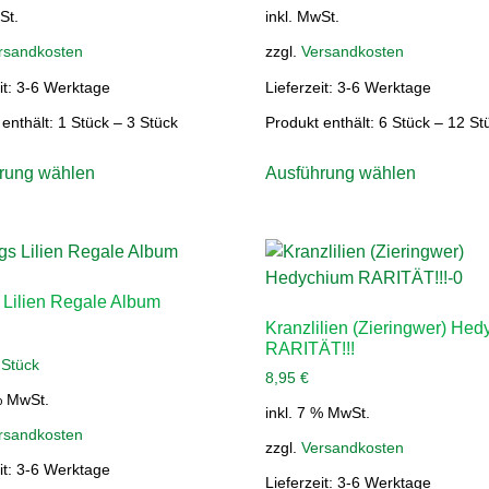
St.
inkl. MwSt.
rsandkosten
zzgl.
Versandkosten
it:
3-6 Werktage
Lieferzeit:
3-6 Werktage
 enthält: 1
Stück
– 3
Stück
Produkt enthält: 6
Stück
– 12
St
rung wählen
Ausführung wählen
 Lilien Regale Album
Kranzlilien (Zieringwer) He
RARITÄT!!!
/
Stück
8,95
€
% MwSt.
inkl. 7 % MwSt.
rsandkosten
zzgl.
Versandkosten
it:
3-6 Werktage
Lieferzeit:
3-6 Werktage