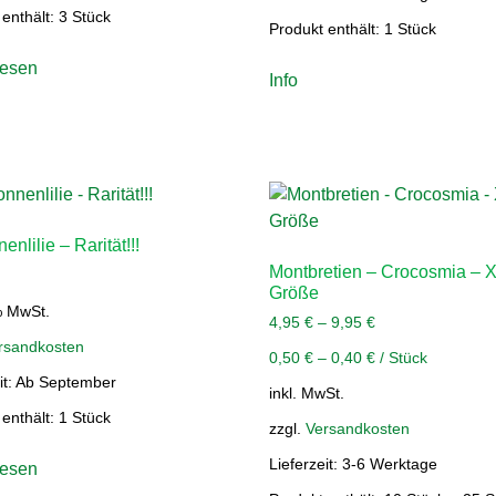
 enthält: 3
Stück
Produkt enthält: 1
Stück
lesen
Info
nlilie – Rarität!!!
Montbretien – Crocosmia – 
Größe
% MwSt.
4,95
€
–
9,95
€
rsandkosten
0,50
€
–
0,40
€
/
Stück
it:
Ab September
inkl. MwSt.
 enthält: 1
Stück
zzgl.
Versandkosten
Lieferzeit:
3-6 Werktage
lesen