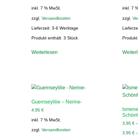
inkl. 7 % MwSt.
inkl. 7 
zzgl.
Versandkosten
zzgl.
Ve
Lieferzeit:
3-6 Werktage
Lieferze
Produkt enthält: 3
Stück
Produkt
Weiterlesen
Weiter
Guernseylilie – Nerine-
Ismene
4,95
€
Schön
inkl. 7 % MwSt.
3,95
€
zzgl.
Versandkosten
3,95
€