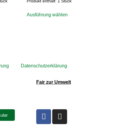
tück
Produkt enthält: 1
Stück
Ausführung wählen
rung
Datenschutzerklärung
Fair zur Umwelt
ular