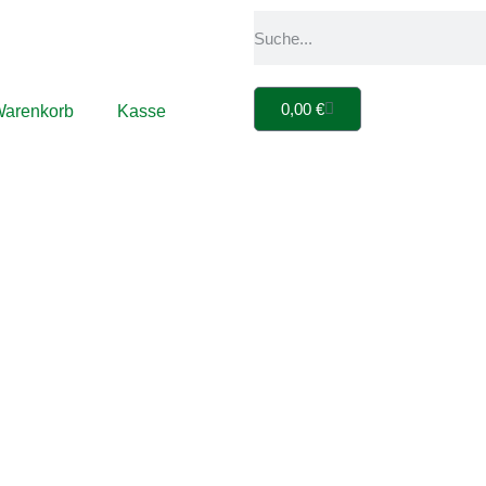
0,00
€
arenkorb
Kasse