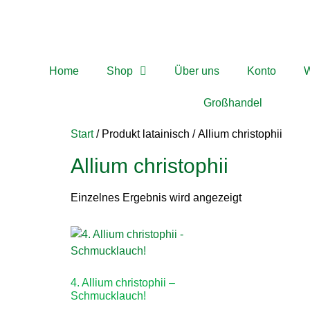
Home
Shop
Über uns
Konto
W
Großhandel
Start
/ Produkt latainisch / Allium christophii
Allium christophii
Einzelnes Ergebnis wird angezeigt
4. Allium christophii –
Schmucklauch!