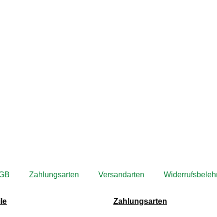
GB
Zahlungsarten
Versandarten
Widerrufsbeleh
le
Zahlungsarten