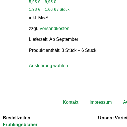
5,95
€
–
9,95
€
1,98
€
–
1,66
€
/
Stück
inkl. MwSt.
zzgl.
Versandkosten
Lieferzeit:
Ab September
Produkt enthält: 3
Stück
– 6
Stück
Ausführung wählen
Kontakt
Impressum
A
Bestellzeiten
Unsere Vortei
Frühlingsblüher