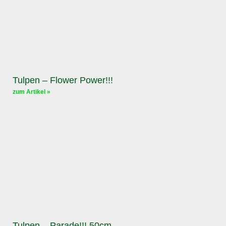
Tulpen – Flower Power!!!
zum Artikel »
Tulpen – Parade!!! 50cm.