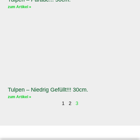
zum Artikel »
Tulpen – Niedrig Gefüllt!!! 30cm.
zum Artikel »
1
2
3