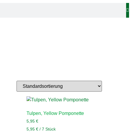
Tulpen, Yellow Pomponette
5,95
€
5,95
€
/
7
Stück