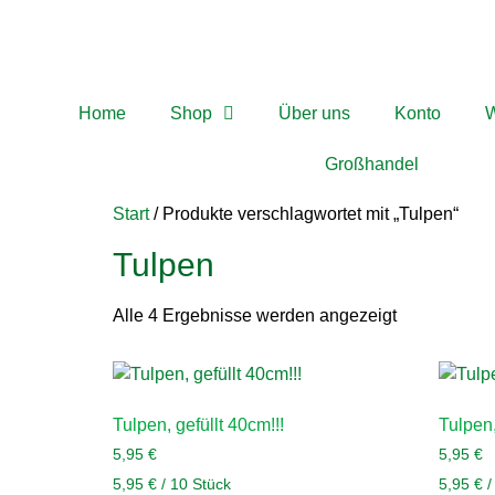
Home
Shop
Über uns
Konto
W
Großhandel
Start
/ Produkte verschlagwortet mit „Tulpen“
Tulpen
Alle 4 Ergebnisse werden angezeigt
Tulpen, gefüllt 40cm!!!
Tulpen,
5,95
€
5,95
€
5,95
€
/
10
Stück
5,95
€