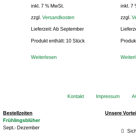
inkl. 7 % MwSt.
inkl. 7
zzgl.
Versandkosten
zzgl.
V
Lieferzeit:
Ab September
Lieferz
Produkt enthält: 10
Stück
Produkt
Weiterlesen
Weiter
Kontakt
Impressum
A
Bestellzeiten
Unsere Vortei
Frühlingsblüher
Sept.- Dezember
Sic