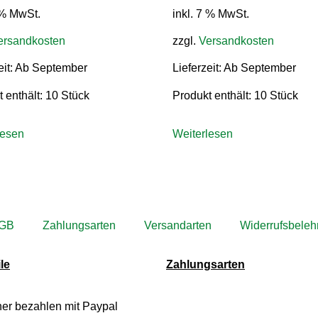
 % MwSt.
inkl. 7 % MwSt.
ersandkosten
zzgl.
Versandkosten
eit:
Ab September
Lieferzeit:
Ab September
 enthält: 10
Stück
Produkt enthält: 10
Stück
lesen
Weiterlesen
GB
Zahlungsarten
Versandarten
Widerrufsbeleh
le
Zahlungsarten
her bezahlen mit Paypal