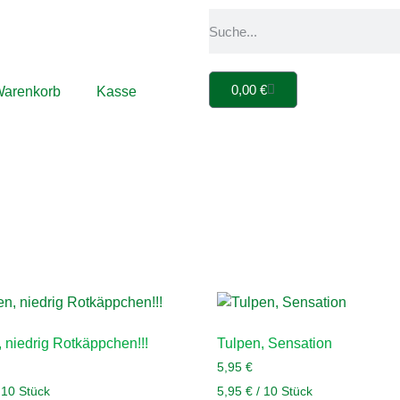
0,00
€
arenkorb
Kasse
 niedrig Rotkäppchen!!!
Tulpen, Sensation
5,95
€
/
10
Stück
5,95
€
/
10
Stück