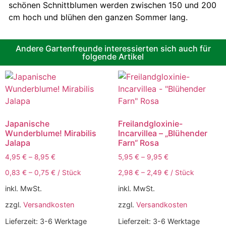
schönen Schnittblumen werden zwischen 150 und 200
cm hoch und blühen den ganzen Sommer lang.
Andere Gartenfreunde interessierten sich auch für
folgende Artikel
Japanische
Freilandgloxinie-
Wunderblume! Mirabilis
Incarvillea – „Blühender
Jalapa
Farn“ Rosa
4,95
€
–
8,95
€
5,95
€
–
9,95
€
0,83
€
–
0,75
€
/
Stück
2,98
€
–
2,49
€
/
Stück
inkl. MwSt.
inkl. MwSt.
zzgl.
Versandkosten
zzgl.
Versandkosten
Lieferzeit:
3-6 Werktage
Lieferzeit:
3-6 Werktage