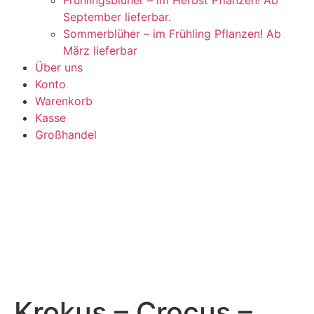
Frühlingsblüher – im Herbst Pflanzen! Ab
September lieferbar.
Sommerblüher – im Frühling Pflanzen! Ab
März lieferbar
Über uns
Konto
Warenkorb
Kasse
Großhandel
Krokus – Crocus –