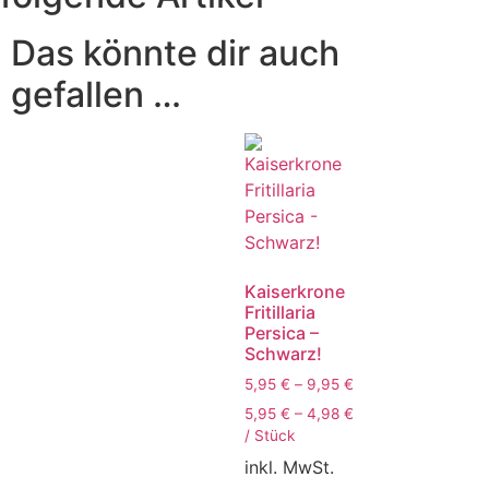
Das könnte dir auch
gefallen …
Kaiserkrone
Fritillaria
Persica –
Schwarz!
5,95
€
–
9,95
€
5,95
€
–
4,98
€
/
Stück
inkl. MwSt.