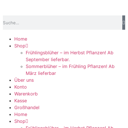
Home
Shop
Frühlingsblüher – im Herbst Pflanzen! Ab
September lieferbar.
Sommerblüher – im Frühling Pflanzen! Ab
März lieferbar
Über uns
Konto
Warenkorb
Kasse
Großhandel
Home
Shop