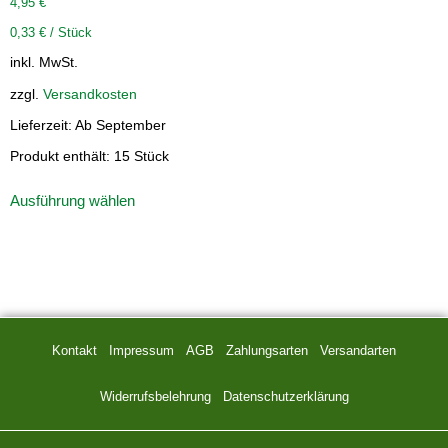
4,95
€
0,33
€
/
Stück
inkl. MwSt.
zzgl.
Versandkosten
Lieferzeit:
Ab September
Produkt enthält: 15
Stück
Ausführung wählen
Kontakt
Impressum
AGB
Zahlungsarten
Versandarten
Widerrufsbelehrung
Datenschutzerklärung